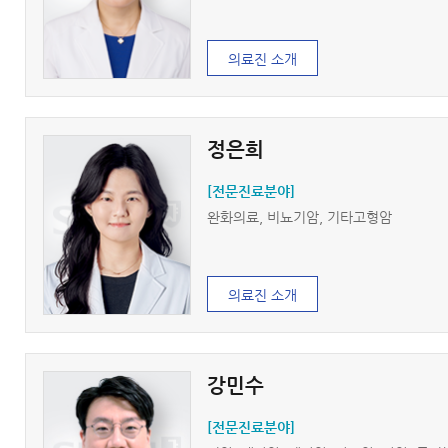
의료진 소개
정은희
[전문진료분야]
완화의료, 비뇨기암, 기타고형암
의료진 소개
강민수
[전문진료분야]