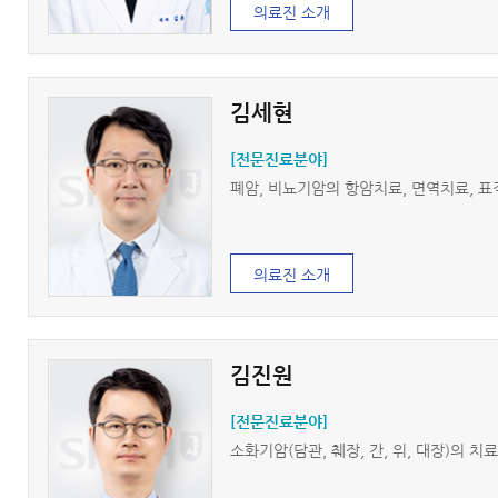
의료진 소개
김세현
[전문진료분야]
폐암, 비뇨기암의 항암치료, 면역치료, 
의료진 소개
김진원
[전문진료분야]
소화기암(담관, 췌장, 간, 위, 대장)의 치