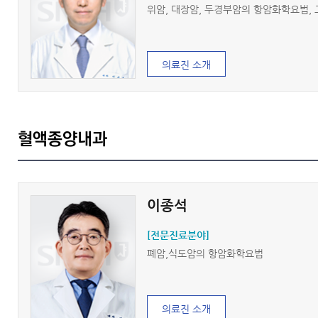
위암, 대장암, 두경부암의 항암화학요법,
의료진 소개
혈액종양내과
이종석
[전문진료분야]
폐암,식도암의 항암화학요법
의료진 소개