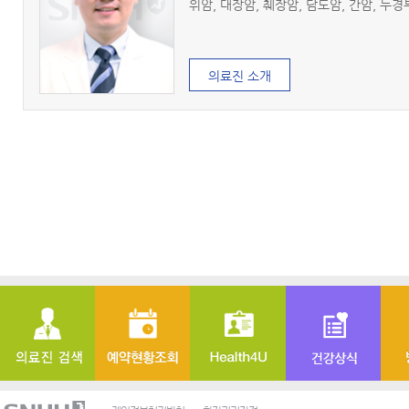
위암, 대장암, 췌장암, 담도암, 간암, 
의료진 소개