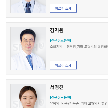
의료진 소개
김지원
[전문진료분야]
소화기암,두경부암,기타 고형암의 항암
의료진 소개
서경진
[전문진료분야]
유방암, 뇌종양, 육종, 기타 고형암의 항