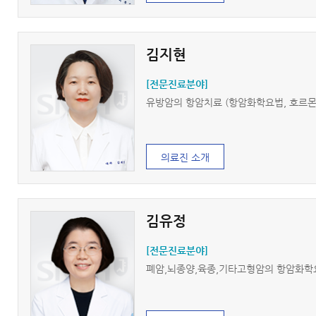
김지현
[전문진료분야]
유방암의 항암치료 (항암화학요법, 호르몬 
의료진 소개
김유정
[전문진료분야]
폐암,뇌종양,육종,기타고형암의 항암화학