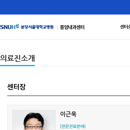
센터
종양내과센터
의료진소개
센터장
이근욱
[전문진료분야]