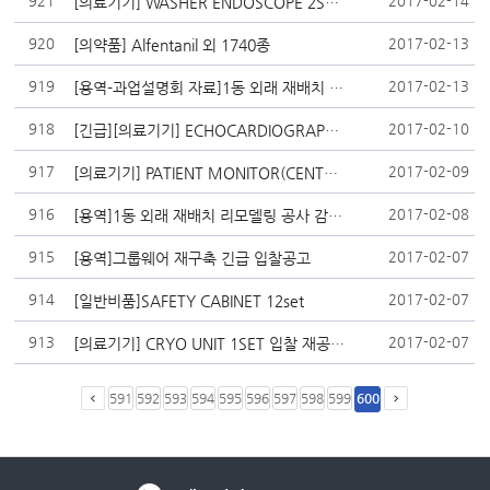
921
2017-02-14
[의료기기] WASHER ENDOSCOPE 2SET 입찰 재공고
920
2017-02-13
[의약품] Alfentanil 외 1740종
919
2017-02-13
[용역-과업설명회 자료]1동 외래 재배치 리모델링 공사 감리용역 계약 입찰 관련
918
2017-02-10
[긴급][의료기기] ECHOCARDIOGRAPHY SYSTEM 1SET 입찰 공고
917
2017-02-09
[의료기기] PATIENT MONITOR(CENTRAL) 1SET 외 1건 입찰 재공고
916
2017-02-08
[용역]1동 외래 재배치 리모델링 공사 감리용역 입찰 재공고
915
2017-02-07
[용역]그룹웨어 재구축 긴급 입찰공고
914
2017-02-07
[일반비품]SAFETY CABINET 12set
913
2017-02-07
[의료기기] CRYO UNIT 1SET 입찰 재공고
591
592
593
594
595
596
597
598
599
600