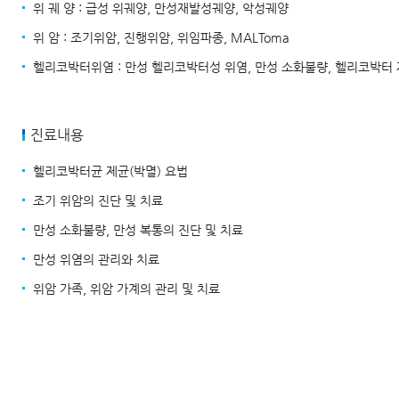
위 궤 양 : 급성 위궤양, 만성재발성궤양, 악성궤양
위 암 : 조기위암, 진행위암, 위임파종, MALToma
헬리코박터위염 : 만성 헬리코박터성 위염, 만성 소화불량, 헬리코박터 
진료내용
헬리코박터균 제균(박멸) 요법
조기 위암의 진단 및 치료
만성 소화불량, 만성 복통의 진단 및 치료
만성 위염의 관리와 치료
위암 가족, 위암 가계의 관리 및 치료