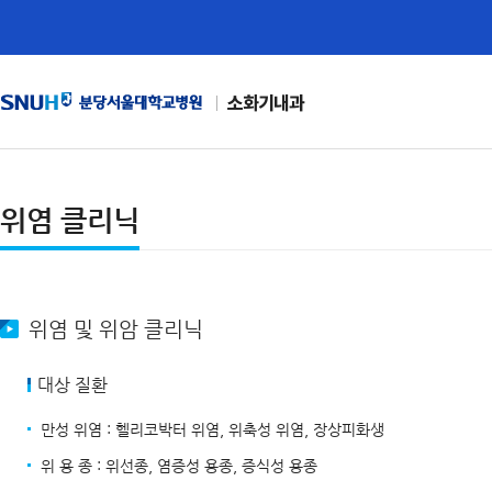
소화기내과
위염 클리닉
위염 및 위암 클리닉
대상 질환
만성 위염 : 헬리코박터 위염, 위축성 위염, 장상피화생
위 용 종 : 위선종, 염증성 용종, 증식성 용종