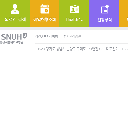
개인정보처리방침
환자권리장전
13620 경기도 성남시 분당구 구미로173번길 82
대표전화 : 158