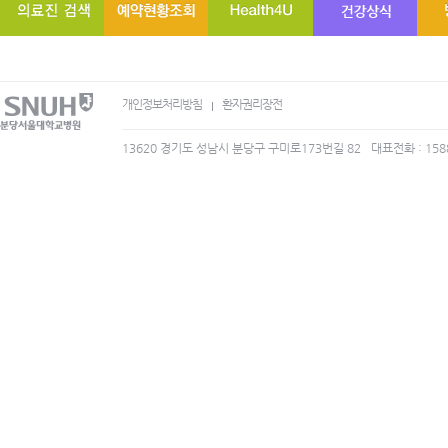
개인정보처리방침
환자권리장전
13620 경기도 성남시 분당구 구미로173번길 82
대표전화 : 158