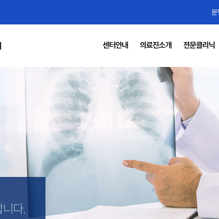
분
센터안내
의료진소개
전문클리닉
터
합니다.