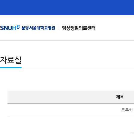
임상정밀의료센터
자료실
제목
등록된