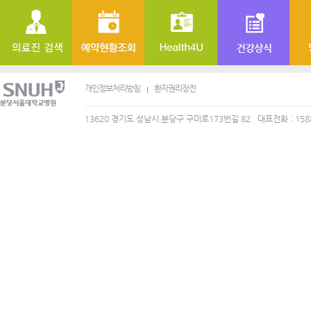
개인정보처리방침
환자권리장전
13620 경기도 성남시 분당구 구미로173번길 82
대표전화 : 158