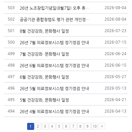
503
2026-08-04
26년 노조창립기념일(8월7일) 오후 휴진 안내
502
2026-08-04
공공기관 종합청렴도 평가 관련 개인정보 제3자 제공사항 알림
501
2026-07-23
8월 건강강좌, 문화행사 일정
500
2026-07-15
26년 7월 의료정보시스템 정기정검 안내
499
2026-06-24
7월 건강강좌· 문화행사 일정
498
2026-06-15
26년 6월 의료정보시스템 정기정검 안내
497
2026-05-27
6월 건강강좌, 문화행사 일정
496
2026-05-13
26년 5월 의료정보시스템 정기정검 안내
495
2026-04-21
5월 건강강좌, 문화행사 일정
494
2026-04-13
26년 4월 의료정보시스템 정기정검 안내
1
2
3
4
5
6
7
8
9
10