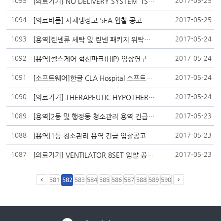
1095
2017-05-25
[의료기기] NO DELIVERY SYSTEM 1SET 입찰 재공고
1094
2017-05-25
[의료비품] 사체냉장고 5EA 입찰 공고
1093
2017-05-24
[용역]린넨류 세탁 및 린넨 패키지 위탁용역 입찰 재공고
1092
2017-05-24
[용역]헬스케어 혁신파크(HIP) 임상연구센터 신축공사 건설사업관리용역 긴급 입찰공고
1091
2017-05-24
[소프트웨어]한글 CLA Hospital 소프트웨어 라이선스 입찰공고
1090
2017-05-24
[의료기기] THERAPEUTIC HYPOTHERMIA UNIT 1SET 입찰 공고
1089
2017-05-23
[용역]2동 및 행정동 청소관리 용역 긴급 입찰공고
1088
2017-05-23
[용역]1동 청소관리 용역 긴급 입찰공고
1087
2017-05-23
[의료기기] VENTILATOR 8SET 입찰 공고
581
582
583
584
585
586
587
588
589
590