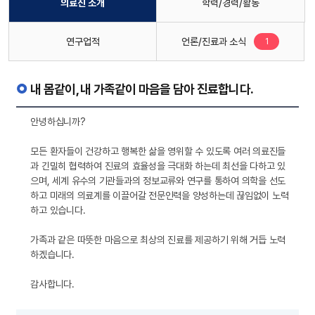
의료진 소개
학력/경력/활동
새로운 글
연구업적
언론/진료과 소식
1
내 몸같이, 내 가족같이 마음을 담아 진료합니다.
안녕하십니까?
모든 환자들이 건강하고 행복한 삶을 영위할 수 있도록 여러 의료진들
과 긴밀히 협력하여 진료의 효율성을 극대화 하는데 최선을 다하고 있
으며, 세계 유수의 기관들과의 정보교류와 연구를 통하여 의학을 선도
하고 미래의 의료계를 이끌어갈 전문인력을 양성하는데 끊임없이 노력
하고 있습니다.
가족과 같은 따뜻한 마음으로 최상의 진료를 제공하기 위해 거듭 노력
하겠습니다.
감사합니다.