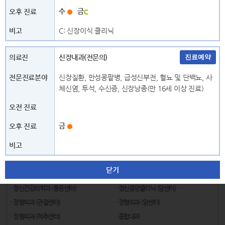
수
금
ㅇ
C: 신장이식 클리닉
· 안과
· 알레르기면역내과
· 영상의학과
· 외과
신장내과(전문의)
· 외과 (심장혈관센터)
· 외과 (암센터)
· 외과(공용진료센터)
· 이비인후과
신장질환, 만성콩팥병, 급성신부전, 혈뇨 및 단백뇨, 사
체신염, 투석, 수신증, 신장낭종(만 16세 이상 진료)
· 이비인후과 (암센터)
· 이비인후과 (어지럼증센터)
ㅈ
금
· 재활의학과 (뇌신경센터)
· 재활의학과
· 재활의학과 (암센터)
· 재활의학과 (척추센터)
· 정신건강의학과 (노인의료센터)
· 정신건강의학과 (뇌신경센터)
닫기
· 정신건강의학과
· 정신건강의학과 (어지럼증센터)
· 정신건강의학과 (통증센터)
· 정신종양클리닉 (암센터)
· 정형외과 (관절센터)
· 정형외과 (암센터)
· 정형외과 (척추센터)
· 종합내과