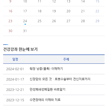
9
10
11
12
13
14
15
16
17
18
19
20
21
22
23
24
25
26
27
28
29
30
31
건강강좌 한눈에 보기
일정
주제
췌장 낭종(물혹) 이해하기
2024-02-01
신장암의 모든 것 : 로봇수술부터 전신치료까지
2024-01-17
만성폐쇄성폐질환 바로알기
2023-12-21
수면장애의 이해와 치료
2023-12-15